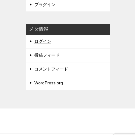
プラグイン
メタ情報
ログイン
投稿フィード
コメントフィード
WordPress.org