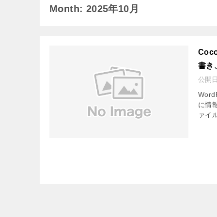
Month: 2025年10月
Co
書き
公開
Wor
に情報
ァイ