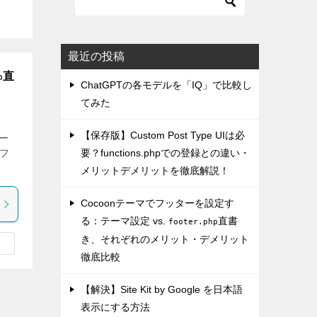
最近の投稿
直
p
ChatGPTの各モデルを「IQ」で比較し
てみた
【保存版】Custom Post Type UIは必
ター
pフ
要？functions.phpでの登録との違い・
メリットデメリットを徹底解説！
Cocoonテーマでフッターを設定す
る：テーマ設定 vs.
直書
footer.php
き、それぞれのメリット・デメリット
徹底比較
【解決】Site Kit by Google を日本語
表示にする方法