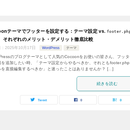
coonテーマでフッターを設定する：テーマ設定 vs.
footer.ph
、それぞれのメリット・デメリット徹底比較
日：
2025年10月17日
WordPress
テーマ
dPressのブログテーマとして人気のCocoonをお使いの皆さん、フッ
を追加したい時、「テーマ設定からやるべきか、それともfooter.ph
ルを直接編集するべきか」と迷ったことはありませんか？ […]
続きを読む
Tweet
0
0