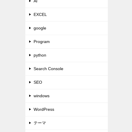
AI
EXCEL
google
Program
python
Search Console
SEO
windows
WordPress
テーマ